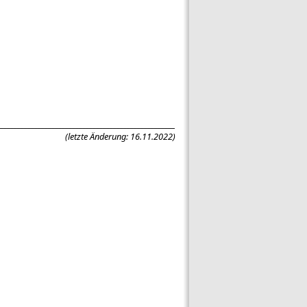
____________________________________________________
(letzte Änderung: 16.11.2022)