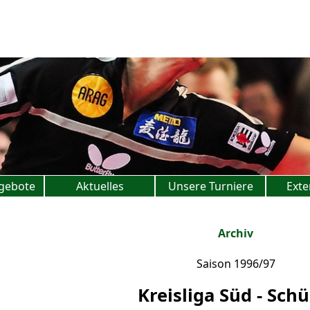
gebote
Aktuelles
Unsere Turniere
Exte
Archiv
Saison 1996/97
Kreisliga Süd - Schü