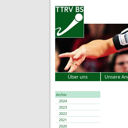
Über uns
Unsere An
Archiv
2024
2023
2022
2021
2020