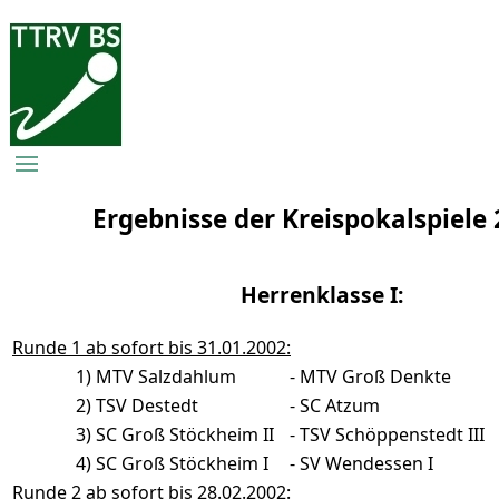
Ergebnisse der Kreispokalspiele
Herrenklasse I:
Runde 1 ab sofort bis 31.01.2002:
1)
MTV Salzdahlum
-
MTV Groß Denkte
2)
TSV Destedt
-
SC Atzum
3)
SC Groß Stöckheim II
-
TSV Schöppenstedt III
4)
SC Groß Stöckheim I
-
SV Wendessen I
Runde 2 ab sofort bis 28.02.2002: