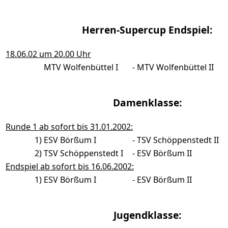
Herren-Supercup Endspiel:
18.06.02 um 20.00 Uhr
MTV Wolfenbüttel I
-
MTV Wolfenbüttel II
Damenklasse:
Runde 1 ab sofort bis 31.01.2002:
1)
ESV Börßum I
-
TSV Schöppenstedt II
2)
TSV Schöppenstedt I
-
ESV Börßum II
Endspiel ab sofort bis 16.06.2002:
1)
ESV Börßum I
-
ESV Börßum II
Jugendklasse: